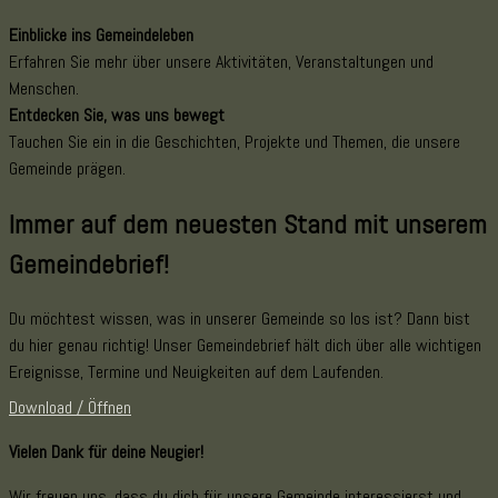
Einblicke ins Gemeindeleben
Erfahren Sie mehr über unsere Aktivitäten, Veranstaltungen und
Menschen.
Entdecken Sie, was uns bewegt
Tauchen Sie ein in die Geschichten, Projekte und Themen, die unsere
Gemeinde prägen.
Immer auf dem neuesten Stand mit unserem
Gemeindebrief!
Du möchtest wissen, was in unserer Gemeinde so los ist? Dann bist
du hier genau richtig! Unser Gemeindebrief hält dich über alle wichtigen
Ereignisse, Termine und Neuigkeiten auf dem Laufenden.
Download / Öffnen
Vielen Dank für deine Neugier!
Wir freuen uns, dass du dich für unsere Gemeinde interessierst und