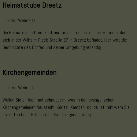
Heimatstube Dreetz
Link zur Webseite
Die Heimatstube Dreetz ist ein faszinierendes kleines Museum, das
sich in der Wilhelm-Pieck-Straße 57 in Dreetz befindet. Hier wird die
Geschichte des Dorfes und seiner Umgebung lebendig.
Kirchengemeinden
Link zur Webseite
Wollen Sie einfach mal schnuppern, was in den evangelischen
Kirchengemeinden Neustadt- Köritz- Kampehl so los ist, mit wem Sie
es zu tun haben? Dann sind Sie hier genau richtig!