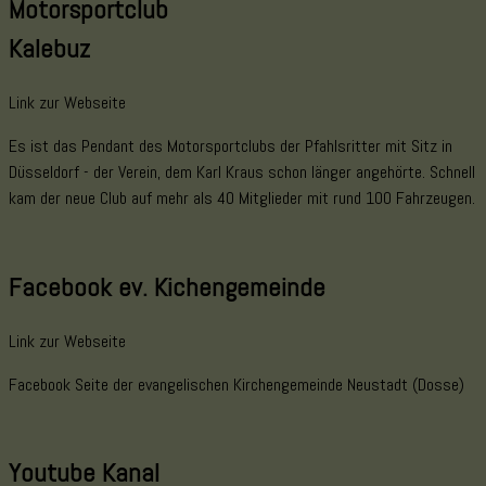
Motorsportclub
Kalebuz
Link zur Webseite
Es ist das Pendant des Motorsportclubs der Pfahlsritter mit Sitz in
Düsseldorf - der Verein, dem Karl Kraus schon länger angehörte. Schnell
kam der neue Club auf mehr als 40 Mitglieder mit rund 100 Fahrzeugen.
Facebook ev. Kichengemeinde
Link zur Webseite
Facebook Seite der evangelischen Kirchengemeinde Neustadt (Dosse)
Youtube Kanal