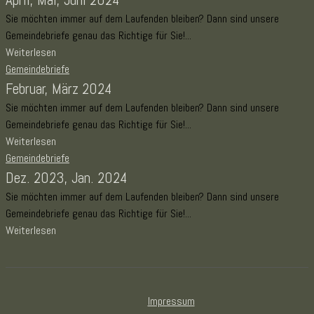
Sie möchten immer auf dem Laufenden bleiben? Dann sind unsere
Gemeindebriefe genau das Richtige für Sie!...
Weiterlesen
Gemeindebriefe
Februar, März 2024
Sie möchten immer auf dem Laufenden bleiben? Dann sind unsere
Gemeindebriefe genau das Richtige für Sie!...
Weiterlesen
Gemeindebriefe
Dez. 2023, Jan. 2024
Sie möchten immer auf dem Laufenden bleiben? Dann sind unsere
Gemeindebriefe genau das Richtige für Sie!...
Weiterlesen
Impressum