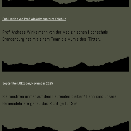
Publikation von Prof. Winkelmann zum Kalebuz
Prof. Andreas Winkelmann von der Medizinischen Hochschule
Brandenburg hat mit einem Team die Mumie des "Ritter…
September, Oktober, November 2025
Sie möchten immer auf dem Laufenden bleiben? Dann sind unsere
Gemeindebriefe genau das Richtige für Sie!…